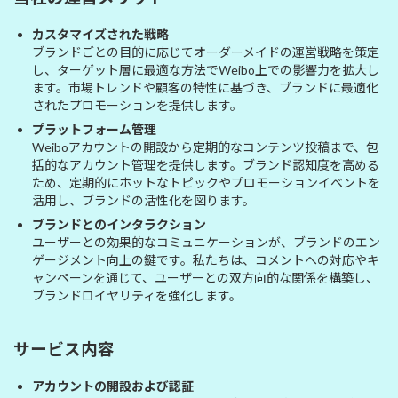
カスタマイズされた戦略
ブランドごとの目的に応じてオーダーメイドの運営戦略を策定
し、ターゲット層に最適な方法でWeibo上での影響力を拡大し
ます。市場トレンドや顧客の特性に基づき、ブランドに最適化
されたプロモーションを提供します。
プラットフォーム管理
Weiboアカウントの開設から定期的なコンテンツ投稿まで、包
括的なアカウント管理を提供します。ブランド認知度を高める
ため、定期的にホットなトピックやプロモーションイベントを
活用し、ブランドの活性化を図ります。
ブランドとのインタラクション
ユーザーとの効果的なコミュニケーションが、ブランドのエン
ゲージメント向上の鍵です。私たちは、コメントへの対応やキ
ャンペーンを通じて、ユーザーとの双方向的な関係を構築し、
ブランドロイヤリティを強化します。
サービス内容
アカウントの開設および認証